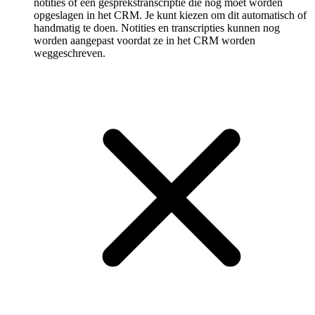
notities of een gespreks­transcriptie die nog moet worden
opgeslagen in het CRM. Je kunt kiezen om dit automatisch of
handmatig te doen. Notities en transcripties kunnen nog
worden aangepast voordat ze in het CRM worden
weggeschreven.