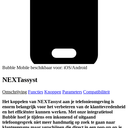
Bubble Mobile beschikbaar voor: iOS/Android
NEXTassyst
Omschrijving
Functies
Knoppen
Parameters
Compatibiliteit
Het koppelen van NEXTassyst aan je telefonieomgeving is
enorm belangrijk voor het verbeteren van de klanttevredenheid
en het efficiënter kunnen werken. Met onze integratietool
Bubble hoef je tijdens een inkomend of uitgaand
telefoongesprek niet meer handmatig op zoek te gaan naar
klantgegevens maar verschijnen die direct in een pop-up op je