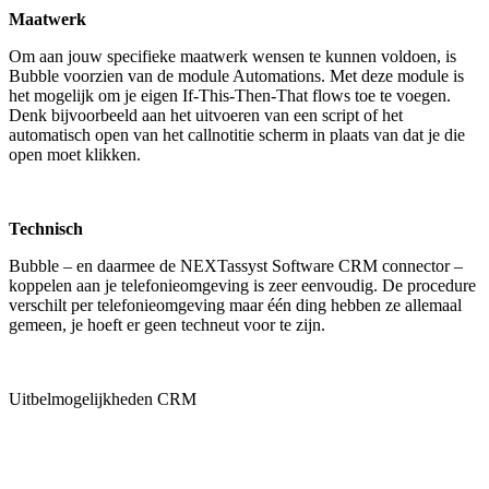
Maatwerk
Om aan jouw specifieke maatwerk wensen te kunnen voldoen, is
Bubble voorzien van de module Automations. Met deze module is
het mogelijk om je eigen If-This-Then-That flows toe te voegen.
Denk bijvoorbeeld aan het uitvoeren van een script of het
automatisch open van het callnotitie scherm in plaats van dat je die
open moet klikken.
Technisch
Bubble – en daarmee de NEXTassyst Software CRM connector –
koppelen aan je telefonieomgeving is zeer eenvoudig. De procedure
verschilt per telefonieomgeving maar één ding hebben ze allemaal
gemeen, je hoeft er geen techneut voor te zijn.
Uitbelmogelijkheden CRM