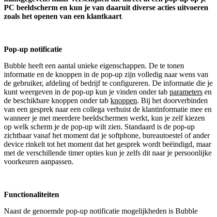
PC beeldscherm en kun je van daaruit diverse acties uitvoeren
zoals het openen van een klantkaart
.
Pop-up notificatie
Bubble heeft een aantal unieke eigenschappen. De te tonen
informatie en de knoppen in de pop-up zijn volledig naar wens van
de gebruiker, afdeling of bedrijf te configureren. De informatie die je
kunt weergeven in de pop-up kun je vinden onder tab
parameters
en
de beschikbare knoppen onder tab
knoppen
. Bij het doorverbinden
van een gesprek naar een collega verhuist de klantinformatie mee en
wanneer je met meerdere beeldschermen werkt, kun je zelf kiezen
op welk scherm je de pop-up wilt zien. Standaard is de pop-up
zichtbaar vanaf het moment dat je softphone, bureautoestel of ander
device rinkelt tot het moment dat het gesprek wordt beëindigd, maar
met de verschillende timer opties kun je zelfs dit naar je persoonlijke
voorkeuren aanpassen.
Functionaliteiten
Naast de genoemde pop-up notificatie mogelijkheden is Bubble