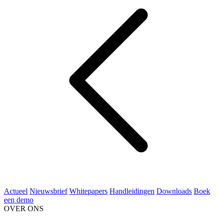
Actueel
Nieuwsbrief
Whitepapers
Handleidingen
Downloads
Boek
een demo
OVER ONS