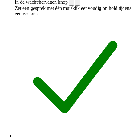
In de wacht/hervatten knop
Zet een gesprek met één muisklik eenvoudig on hold tijdens
een gesprek