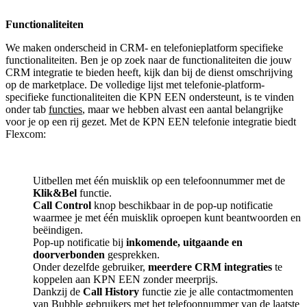
Functionaliteiten
We maken onderscheid in CRM- en telefonieplatform specifieke
functionaliteiten. Ben je op zoek naar de functionaliteiten die jouw
CRM integratie te bieden heeft, kijk dan bij de dienst omschrijving
op de marketplace. De volledige lijst met telefonie-platform-
specifieke functionaliteiten die KPN EEN ondersteunt, is te vinden
onder tab
functies
, maar we hebben alvast een aantal belangrijke
voor je op een rij gezet. Met de KPN EEN telefonie integratie biedt
Flexcom:
Uitbellen met één muisklik op een telefoonnummer met de
Klik&Bel
functie.
Call Control
knop beschikbaar in de pop-up notificatie
waarmee je met één muisklik oproepen kunt beantwoorden en
beëindigen.
Pop-up notificatie bij
inkomende, uitgaande en
doorverbonden
gesprekken.
Onder dezelfde gebruiker,
meerdere CRM integraties
te
koppelen aan KPN EEN zonder meerprijs.
Dankzij de
Call History
functie zie je alle contactmomenten
van Bubble gebruikers met het telefoonnummer van de laatste