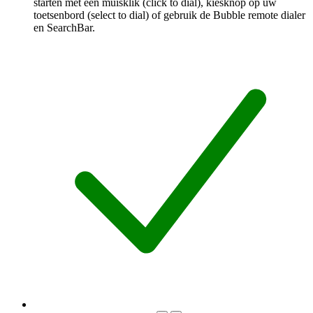
starten met één muisklik (click to dial), kiesknop op uw
toetsenbord (select to dial) of gebruik de Bubble remote dialer
en SearchBar.