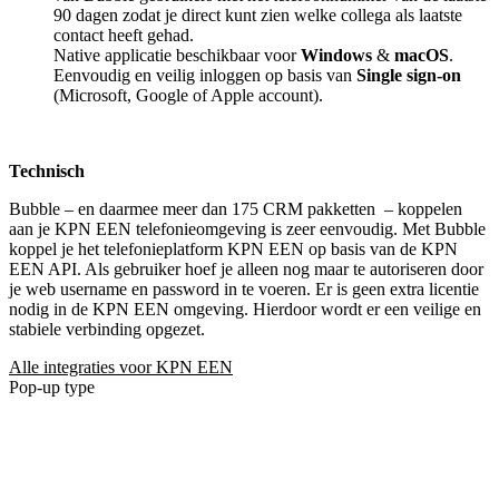
90 dagen zodat je direct kunt zien welke collega als laatste
contact heeft gehad.
Native applicatie beschikbaar voor
Windows
&
macOS
.
Eenvoudig en veilig inloggen op basis van
Single sign-on
(Microsoft, Google of Apple account).
Technisch
Bubble – en daarmee meer dan 175 CRM pakketten
– koppelen
aan je KPN EEN telefonieomgeving is zeer eenvoudig. Met Bubble
koppel je het telefonieplatform KPN EEN op basis van de KPN
EEN API. Als gebruiker hoef je alleen nog maar te autoriseren door
je web username en password in te voeren. Er is geen extra licentie
nodig in de KPN EEN omgeving. Hierdoor wordt er een veilige en
stabiele verbinding opgezet.
Alle integraties voor KPN EEN
Pop-up type