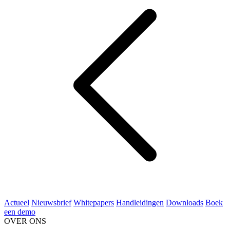
Actueel
Nieuwsbrief
Whitepapers
Handleidingen
Downloads
Boek
een demo
OVER ONS