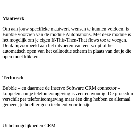
Maatwerk
Om aan jouw specifieke maatwerk wensen te kunnen voldoen, is
Bubble voorzien van de module Automations. Met deze module is
het mogelijk om je eigen If-This-Then-That flows toe te voegen.
Denk bijvoorbeeld aan het uitvoeren van een script of het
automatisch open van het callnotitie scherm in plaats van dat je die
open moet klikken.
Technisch
Bubble – en daarmee de Inserve Software CRM connector –
koppelen aan je telefonieomgeving is zeer eenvoudig. De procedure
verschilt per telefonieomgeving maar één ding hebben ze allemaal
gemeen, je hoeft er geen techneut voor te zijn.
Uitbelmogelijkheden CRM