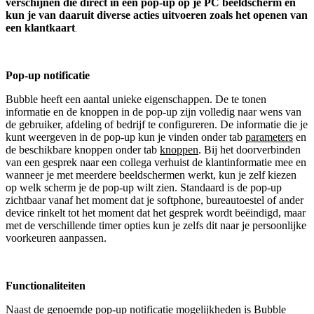
verschijnen die direct in een pop-up op je PC beeldscherm en
kun je van daaruit diverse acties uitvoeren zoals het openen van
een klantkaart
.
Pop-up notificatie
Bubble heeft een aantal unieke eigenschappen. De te tonen
informatie en de knoppen in de pop-up zijn volledig naar wens van
de gebruiker, afdeling of bedrijf te configureren. De informatie die je
kunt weergeven in de pop-up kun je vinden onder tab
parameters
en
de beschikbare knoppen onder tab
knoppen
. Bij het doorverbinden
van een gesprek naar een collega verhuist de klantinformatie mee en
wanneer je met meerdere beeldschermen werkt, kun je zelf kiezen
op welk scherm je de pop-up wilt zien. Standaard is de pop-up
zichtbaar vanaf het moment dat je softphone, bureautoestel of ander
device rinkelt tot het moment dat het gesprek wordt beëindigd, maar
met de verschillende timer opties kun je zelfs dit naar je persoonlijke
voorkeuren aanpassen.
Functionaliteiten
Naast de genoemde pop-up notificatie mogelijkheden is Bubble