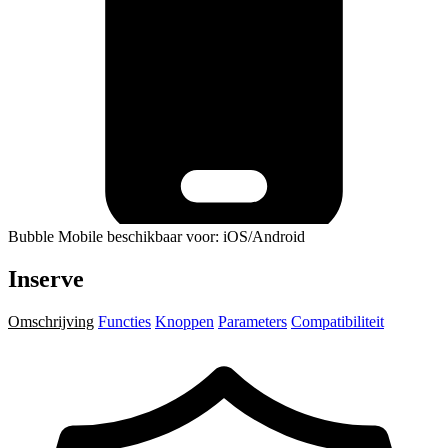
Bubble Mobile beschikbaar voor: iOS/Android
Inserve
Omschrijving
Functies
Knoppen
Parameters
Compatibiliteit