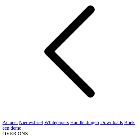
Actueel
Nieuwsbrief
Whitepapers
Handleidingen
Downloads
Boek
een demo
OVER ONS